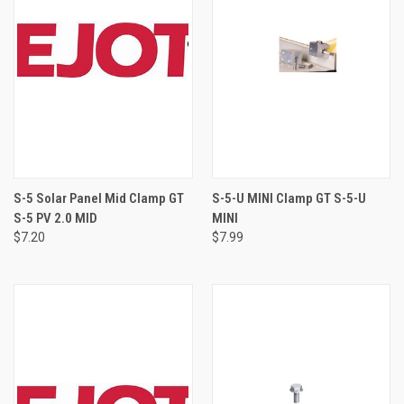
S-5 Solar Panel Mid Clamp GT
S-5-U MINI Clamp GT S-5-U
S-5 PV 2.0 MID
MINI
$7.20
$7.99