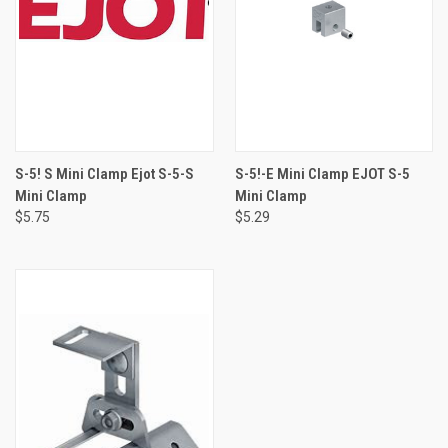
S-5! S Mini Clamp Ejot S-5-S
S-5!-E Mini Clamp EJOT S-5
Mini Clamp
Mini Clamp
$5.75
$5.29