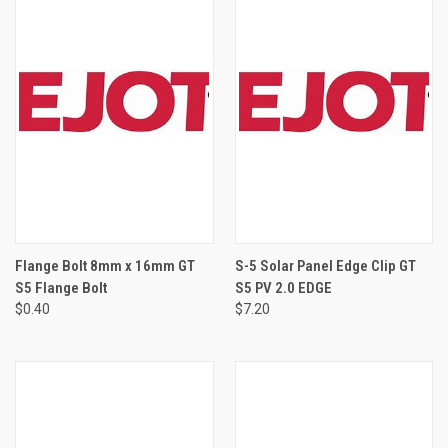
Flange Bolt 8mm x 16mm GT
S-5 Solar Panel Edge Clip GT
S5 Flange Bolt
S5 PV 2.0 EDGE
$0.40
$7.20